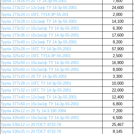
Труба 273х16 ст.20 ТУ 14-3р-55-2001
7,600
Труба 273х22 ст.12х1мф ТУ 14-3р-55-2001
24,600
Труба 273х24 ст.15ГС ТУ14-3Р-55-201
2,000
Труба 273х28 ст.12х1мф ТУ 14-3р-55-2001
14,100
Труба 273х32 ст.15х1м1ф ТУ 14-3р-55-2001
6,300
Труба 273х36 ст.15х1м1ф ТУ 14-3р-55-2001
17,600
Труба 273х40 ст.12х1мф ТУ 14-3р-55-2001
9,200
Труба 325х28 ст.15ГС ТУ 14-3р-55-2001
57,900
Труба 325х42 ст.15ГС ТУ14-3Р-55-2001
2,500
Труба 325х50 ст.15х1м1ф ТУ 14-3р-55-2001
16,900
Труба 325х60 ст.15х1м1ф ТУ 14-3р-55-2001
8,000
Труба 377х20 ст.20 ТУ 14-3р-55-2001
3,300
Труба 377х28 ст.15ГС ТУ 14-3р-55-2001
10,000
Труба 377х32 ст.15ГС ТУ 14-3р-55-2001
22,000
Труба 377х40 ст.12х1мф ТУ 14-3р-55-2001
12,400
Труба 377х50 ст.15х1м1ф ТУ 14-3р-55-2001
6,800
Труба 426х12 ст.20 Ту 14-3-190 2004
7,200
Труба 426х60 ст.15х1м1ф ТУ 14-3р-55-2001
6,500
Труба 530х12 ст.20 ГОСТ 8732-78
25,467
Труба 530х25 ст.20 ГОСТ 8732-78
8,145