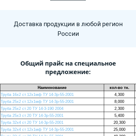
Доставка продукции в любой регион
России
Общий прайс на специальное
предложение:
Наименование
кол-во тн.
Труба 16х2 ст.12х1мф ТУ 14-3р-55-2001
4,300
Труба 25х2 ст.12х1мф ТУ 14-3р-55-2001
8,000
Труба 25х2 ст.20 ТУ 14-3-190 2004
2,300
Труба 25х3 ст.20 ТУ 14-3р-55-2001
5,400
Труба 32х4 ст.20 ТУ 14-3р-55-2001
20,300
Труба 32х4 ст.12х1мф ТУ 14-3р-55-2001
25,000