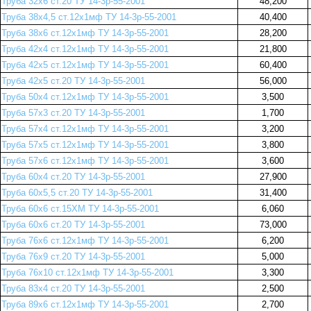
Труба 32х6 ст.20 ТУ 14-3р-55-2001
48,200
Труба 38х4,5 ст.12х1мф ТУ 14-3р-55-2001
40,400
Труба 38х6 ст.12х1мф ТУ 14-3р-55-2001
28,200
Труба 42х4 ст.12х1мф ТУ 14-3р-55-2001
21,800
Труба 42х5 ст.12х1мф ТУ 14-3р-55-2001
60,400
Труба 42х5 ст.20 ТУ 14-3р-55-2001
56,000
Труба 50х4 ст.12х1мф ТУ 14-3р-55-2001
3,500
Труба 57х3 ст.20 ТУ 14-3р-55-2001
1,700
Труба 57х4 ст.12х1мф ТУ 14-3р-55-2001
3,200
Труба 57х5 ст.12х1мф ТУ 14-3р-55-2001
3,800
Труба 57х6 ст.12х1мф ТУ 14-3р-55-2001
3,600
Труба 60х4 ст.20 ТУ 14-3р-55-2001
27,900
Труба 60х5,5 ст.20 ТУ 14-3р-55-2001
31,400
Труба 60х6 ст.15ХМ ТУ 14-3р-55-2001
6,060
Труба 60х6 ст.20 ТУ 14-3р-55-2001
73,000
Труба 76х6 ст.12х1мф ТУ 14-3р-55-2001
6,200
Труба 76х9 ст.20 ТУ 14-3р-55-2001
5,000
Труба 76х10 ст.12х1мф ТУ 14-3р-55-2001
3,300
Труба 83х4 ст.20 ТУ 14-3р-55-2001
2,500
Труба 89х6 ст.12х1мф ТУ 14-3р-55-2001
2,700