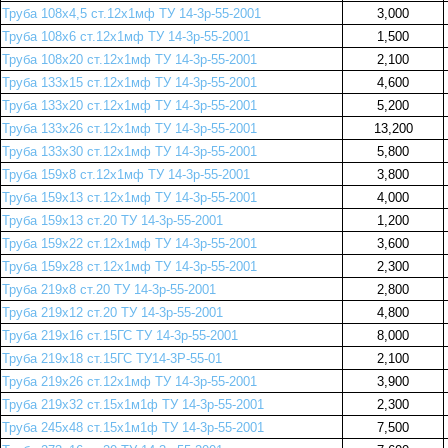
Труба 108х4,5 ст.12х1мф ТУ 14-3р-55-2001
3,000
Труба 108х6 ст.12х1мф ТУ 14-3р-55-2001
1,500
Труба 108х20 ст.12х1мф ТУ 14-3р-55-2001
2,100
Труба 133х15 ст.12х1мф ТУ 14-3р-55-2001
4,600
Труба 133х20 ст.12х1мф ТУ 14-3р-55-2001
5,200
Труба 133х26 ст.12х1мф ТУ 14-3р-55-2001
13,200
Труба 133х30 ст.12х1мф ТУ 14-3р-55-2001
5,800
Труба 159х8 ст.12х1мф ТУ 14-3р-55-2001
3,800
Труба 159х13 ст.12х1мф ТУ 14-3р-55-2001
4,000
Труба 159х13 ст.20 ТУ 14-3р-55-2001
1,200
Труба 159х22 ст.12х1мф ТУ 14-3р-55-2001
3,600
Труба 159х28 ст.12х1мф ТУ 14-3р-55-2001
2,300
Труба 219х8 ст.20 ТУ 14-3р-55-2001
2,800
Труба 219х12 ст.20 ТУ 14-3р-55-2001
4,800
Труба 219х16 ст.15ГС ТУ 14-3р-55-2001
8,000
Труба 219х18 ст.15ГС ТУ14-3Р-55-01
2,100
Труба 219х26 ст.12х1мф ТУ 14-3р-55-2001
3,900
Труба 219х32 ст.15х1м1ф ТУ 14-3р-55-2001
2,300
Труба 245х48 ст.15х1м1ф ТУ 14-3р-55-2001
7,500