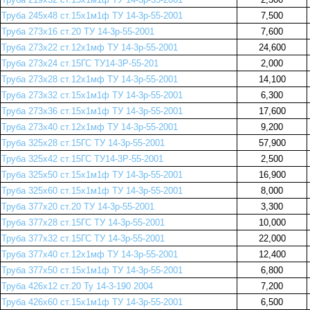
Труба 245х48 ст.15х1м1ф ТУ 14-3р-55-2001
7,500
Труба 273х16 ст.20 ТУ 14-3р-55-2001
7,600
Труба 273х22 ст.12х1мф ТУ 14-3р-55-2001
24,600
Труба 273х24 ст.15ГС ТУ14-3Р-55-201
2,000
Труба 273х28 ст.12х1мф ТУ 14-3р-55-2001
14,100
Труба 273х32 ст.15х1м1ф ТУ 14-3р-55-2001
6,300
Труба 273х36 ст.15х1м1ф ТУ 14-3р-55-2001
17,600
Труба 273х40 ст.12х1мф ТУ 14-3р-55-2001
9,200
Труба 325х28 ст.15ГС ТУ 14-3р-55-2001
57,900
Труба 325х42 ст.15ГС ТУ14-3Р-55-2001
2,500
Труба 325х50 ст.15х1м1ф ТУ 14-3р-55-2001
16,900
Труба 325х60 ст.15х1м1ф ТУ 14-3р-55-2001
8,000
Труба 377х20 ст.20 ТУ 14-3р-55-2001
3,300
Труба 377х28 ст.15ГС ТУ 14-3р-55-2001
10,000
Труба 377х32 ст.15ГС ТУ 14-3р-55-2001
22,000
Труба 377х40 ст.12х1мф ТУ 14-3р-55-2001
12,400
Труба 377х50 ст.15х1м1ф ТУ 14-3р-55-2001
6,800
Труба 426х12 ст.20 Ту 14-3-190 2004
7,200
Труба 426х60 ст.15х1м1ф ТУ 14-3р-55-2001
6,500