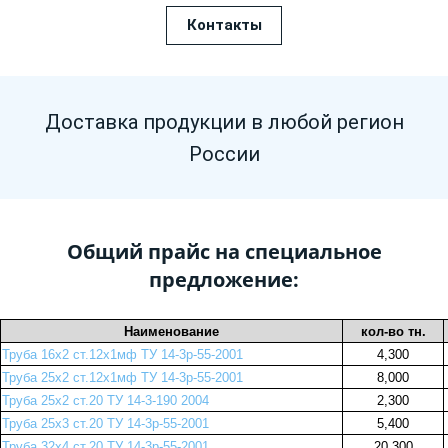
Контакты
Доставка продукции в любой регион
России
Общий прайс на специальное
предложение:
Наименование
кол-во тн.
Труба 16х2 ст.12х1мф ТУ 14-3р-55-2001
4,300
Труба 25х2 ст.12х1мф ТУ 14-3р-55-2001
8,000
Труба 25х2 ст.20 ТУ 14-3-190 2004
2,300
Труба 25х3 ст.20 ТУ 14-3р-55-2001
5,400
Труба 32х4 ст.20 ТУ 14-3р-55-2001
20,300