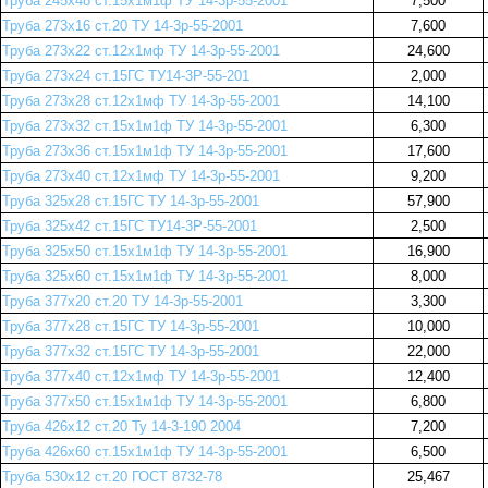
Труба 245х48 ст.15х1м1ф ТУ 14-3р-55-2001
7,500
Труба 273х16 ст.20 ТУ 14-3р-55-2001
7,600
Труба 273х22 ст.12х1мф ТУ 14-3р-55-2001
24,600
Труба 273х24 ст.15ГС ТУ14-3Р-55-201
2,000
Труба 273х28 ст.12х1мф ТУ 14-3р-55-2001
14,100
Труба 273х32 ст.15х1м1ф ТУ 14-3р-55-2001
6,300
Труба 273х36 ст.15х1м1ф ТУ 14-3р-55-2001
17,600
Труба 273х40 ст.12х1мф ТУ 14-3р-55-2001
9,200
Труба 325х28 ст.15ГС ТУ 14-3р-55-2001
57,900
Труба 325х42 ст.15ГС ТУ14-3Р-55-2001
2,500
Труба 325х50 ст.15х1м1ф ТУ 14-3р-55-2001
16,900
Труба 325х60 ст.15х1м1ф ТУ 14-3р-55-2001
8,000
Труба 377х20 ст.20 ТУ 14-3р-55-2001
3,300
Труба 377х28 ст.15ГС ТУ 14-3р-55-2001
10,000
Труба 377х32 ст.15ГС ТУ 14-3р-55-2001
22,000
Труба 377х40 ст.12х1мф ТУ 14-3р-55-2001
12,400
Труба 377х50 ст.15х1м1ф ТУ 14-3р-55-2001
6,800
Труба 426х12 ст.20 Ту 14-3-190 2004
7,200
Труба 426х60 ст.15х1м1ф ТУ 14-3р-55-2001
6,500
Труба 530х12 ст.20 ГОСТ 8732-78
25,467