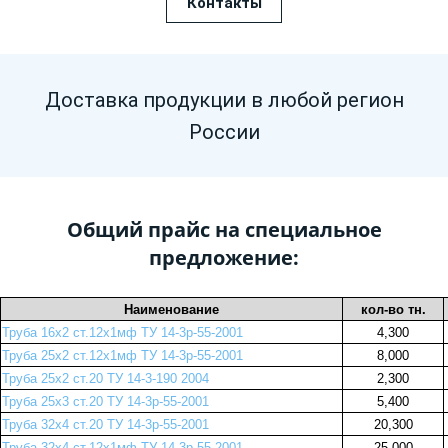
Контакты
Доставка продукции в любой регион
России
Общий прайс на специальное
предложение:
Наименование
кол-во тн.
Труба 16х2 ст.12х1мф ТУ 14-3р-55-2001
4,300
Труба 25х2 ст.12х1мф ТУ 14-3р-55-2001
8,000
Труба 25х2 ст.20 ТУ 14-3-190 2004
2,300
Труба 25х3 ст.20 ТУ 14-3р-55-2001
5,400
Труба 32х4 ст.20 ТУ 14-3р-55-2001
20,300
Труба 32х4 ст.12х1мф ТУ 14-3р-55-2001
25,000